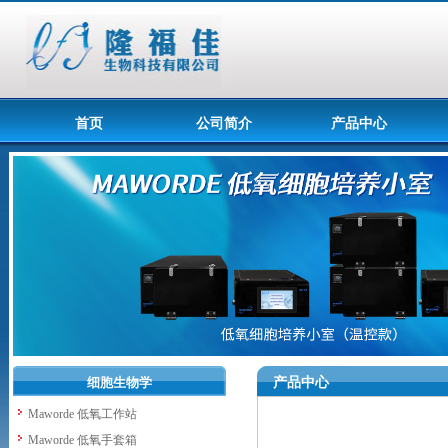
首页
公司简介
产品中心
细胞生物学
产品中心
Maworde 低氧工作站
Maworde 低氧手套箱