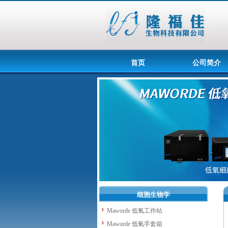
首页
公司简介
细胞生物学
Maworde 低氧工作站
Maworde 低氧手套箱