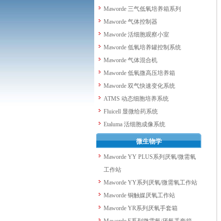
Maworde 三气低氧培养箱系列
Maworde 气体控制器
Maworde 活细胞观察小室
Maworde 低氧培养罐控制系统
Maworde 气体混合机
Maworde 低氧微高压培养箱
Maworde 双气快速变化系统
ATMS 动态细胞培养系统
Fluicell 显微给药系统
Etaluma 活细胞成像系统
微生物学
Maworde YY PLUS系列厌氧/微需氧
工作站
Maworde YY系列厌氧/微需氧工作站
Maworde 铜触媒厌氧工作站
Maworde YR系列厌氧手套箱