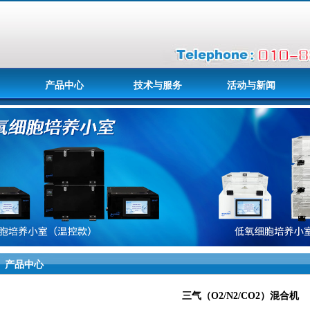
产品中心
技术与服务
活动与新闻
产品中心
三气（O2/N2/CO2）混合机