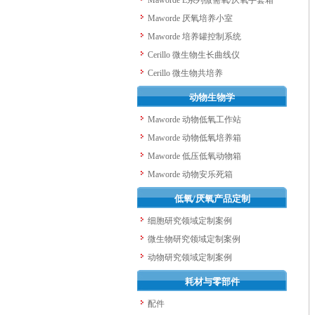
Maworde E系列微需氧/厌氧手套箱
Maworde 厌氧培养小室
Maworde 培养罐控制系统
Cerillo 微生物生长曲线仪
Cerillo 微生物共培养
动物生物学
Maworde 动物低氧工作站
Maworde 动物低氧培养箱
Maworde 低压低氧动物箱
Maworde 动物安乐死箱
低氧/厌氧产品定制
细胞研究领域定制案例
微生物研究领域定制案例
动物研究领域定制案例
耗材与零部件
配件